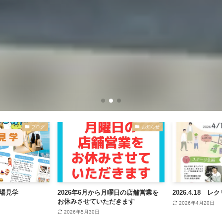
ブログ
お知らせ
工場見学
2026年6月から月曜日の店舗営業を
2026.4.18 
お休みさせていただきます
2026年4月20日
2026年5月30日